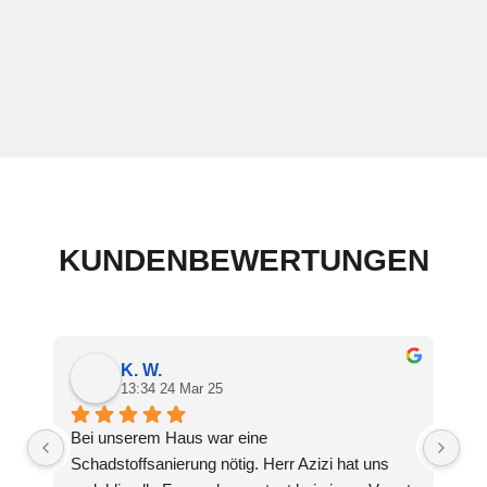
KUNDENBEWERTUNGEN
K. W.
13:34 24 Mar 25
Bei unserem Haus war eine 
Top
Schadstoffsanierung nötig. Herr Azizi hat uns 